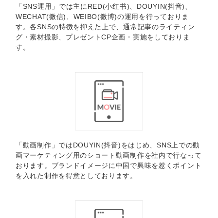
「SNS運用」では主にRED(小红书)、DOUYIN(抖音)、
WECHAT(微信)、WEIBO(微博)の運用を行っておりま
す。各SNSの特徴を抑えた上で、通常記事のライティン
グ・素材撮影、プレゼントCP企画・実施をしておりま
す。
「動画制作」ではDOUYIN(抖音)をはじめ、SNS上での動
画マーケティング用のショート動画制作を社内で行なって
おります。ブランドイメージに中国で興味を惹くポイント
を入れた制作を得意としております。