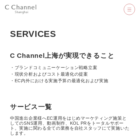
SERVICES
C Channel上海が実現できること
・ブランドコミュニーケーション戦略立案
・現状分析およびコスト最適化の提案
・EC内外における実施予算の最適化および実施
サービス一覧
中国進出企業様へEC運用をはじめマーケティング施策と
してのSNS運用、動画制作、KOL PRをトータルサポー
ト。実施に関わる全ての業務を自社スタッフにて実施いた
します。